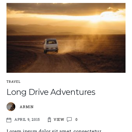
TRAVEL
Long Drive Adventures
ARMIN
VIEW
0
APRIL 9, 2015
Lorem ipsum dolor sit amet, consectetur