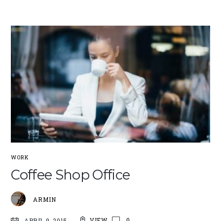
WORK
Coffee Shop Office
ARMIN
VIEW
0
APRIL 9, 2015