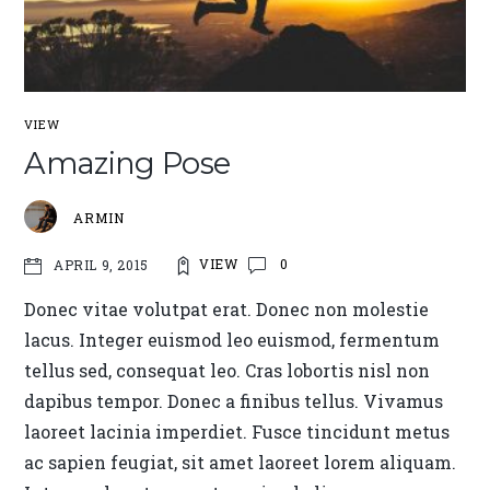
VIEW
Amazing Pose
ARMIN
VIEW
0
APRIL 9, 2015
Donec vitae volutpat erat. Donec non molestie
lacus. Integer euismod leo euismod, fermentum
tellus sed, consequat leo. Cras lobortis nisl non
dapibus tempor. Donec a finibus tellus. Vivamus
laoreet lacinia imperdiet. Fusce tincidunt metus
ac sapien feugiat, sit amet laoreet lorem aliquam.