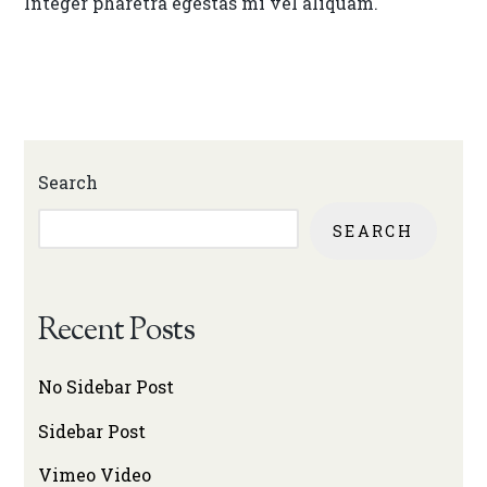
Integer pharetra egestas mi vel aliquam.
Search
SEARCH
Recent Posts
No Sidebar Post
Sidebar Post
Vimeo Video