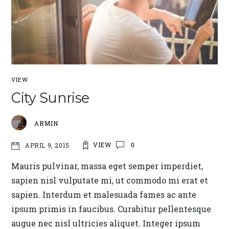
VIEW
City Sunrise
ARMIN
VIEW
0
APRIL 9, 2015
Mauris pulvinar, massa eget semper imperdiet,
sapien nisl vulputate mi, ut commodo mi erat et
sapien. Interdum et malesuada fames ac ante
ipsum primis in faucibus. Curabitur pellentesque
augue nec nisl ultricies aliquet. Integer ipsum