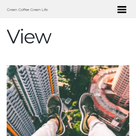
Me
Green Coffee Green Life
View