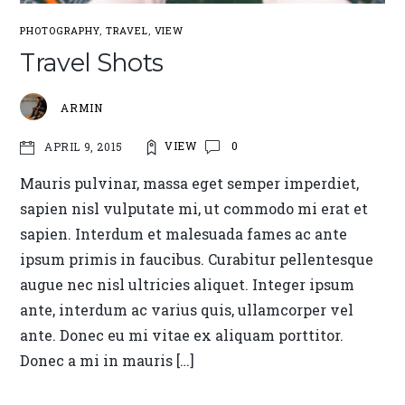
PHOTOGRAPHY
,
TRAVEL
,
VIEW
Travel Shots
ARMIN
VIEW
0
APRIL 9, 2015
Mauris pulvinar, massa eget semper imperdiet,
sapien nisl vulputate mi, ut commodo mi erat et
sapien. Interdum et malesuada fames ac ante
ipsum primis in faucibus. Curabitur pellentesque
augue nec nisl ultricies aliquet. Integer ipsum
ante, interdum ac varius quis, ullamcorper vel
ante. Donec eu mi vitae ex aliquam porttitor.
Donec a mi in mauris […]