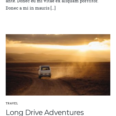
ante. Donec eu mi vitae ex aliquam porttitor.
Donec a mi in mauris […]
TRAVEL
Long Drive Adventures