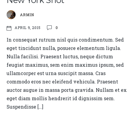
New York Shot
ARMIN
0
APRIL 9, 2015
In consequat rutrum nisl quis condimentum. Sed
eget tincidunt nulla, posuere elementum ligula.
Nulla facilisi. Praesent luctus, neque dictum
feugiat maximus, sem enim maximus ipsum, sed
ullamcorper est urna suscipit massa. Cras
commodo eros nec eleifend vehicula. Praesent
auctor augue in massa porta gravida. Nullam et ex
eget diam mollis hendrerit id dignissim sem.
Suspendisse […]