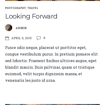
PHOTOGRAPHY
,
TRAVEL
Looking Forward
ARMIN
0
APRIL 9, 2015
Fusce odio neque, placerat ut porttitor eget,
congue vestibulum purus. In pretium posuere elit
sed lobortis. Praesent finibus ultrices augue, eget
blandit mauris. Duis pulvinar, quam ut tristique
euismod, velit turpis dignissim massa, et
venenatis leo justo id urna.