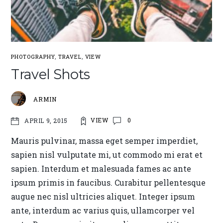
PHOTOGRAPHY
,
TRAVEL
,
VIEW
Travel Shots
ARMIN
VIEW
0
APRIL 9, 2015
Mauris pulvinar, massa eget semper imperdiet,
sapien nisl vulputate mi, ut commodo mi erat et
sapien. Interdum et malesuada fames ac ante
ipsum primis in faucibus. Curabitur pellentesque
augue nec nisl ultricies aliquet. Integer ipsum
ante, interdum ac varius quis, ullamcorper vel