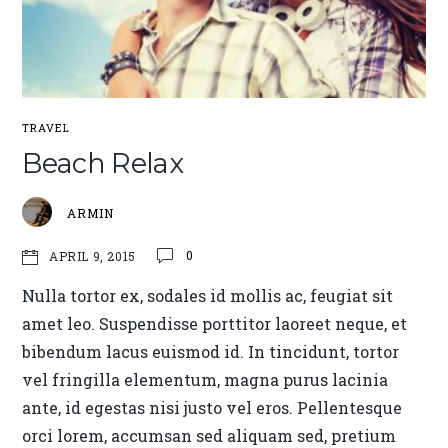
TRAVEL
Beach Relax
ARMIN
0
APRIL 9, 2015
Nulla tortor ex, sodales id mollis ac, feugiat sit
amet leo. Suspendisse porttitor laoreet neque, et
bibendum lacus euismod id. In tincidunt, tortor
vel fringilla elementum, magna purus lacinia
ante, id egestas nisi justo vel eros. Pellentesque
orci lorem, accumsan sed aliquam sed, pretium