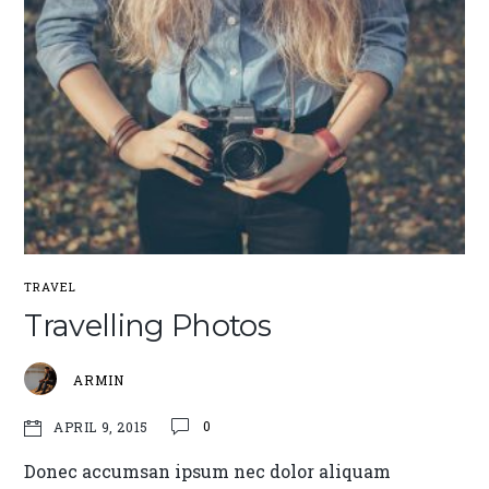
TRAVEL
Travelling Photos
ARMIN
0
APRIL 9, 2015
Donec accumsan ipsum nec dolor aliquam