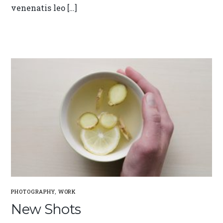
venenatis leo […]
PHOTOGRAPHY
,
WORK
New Shots