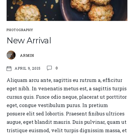
PHOTOGRAPHY
New Arrival
ARMIN
0
APRIL 9, 2015
Aliquam arcu ante, sagittis eu rutrum a, efficitur
eget nibh. In venenatis metus est, a sagittis turpis
cursus quis. Fusce odio neque, placerat ut porttitor
eget, congue vestibulum purus. In pretium
posuere elit sed lobortis. Praesent finibus ultrices
augue, eget blandit mauris. Duis pulvinar, quam ut
tristique euismod, velit turpis dignissim massa, et