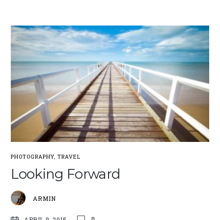
PHOTOGRAPHY
,
TRAVEL
Looking Forward
ARMIN
0
APRIL 9, 2015