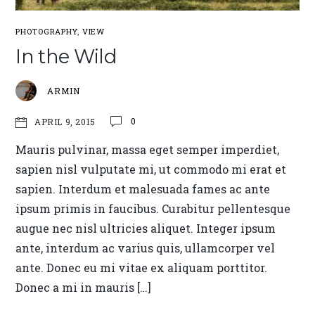
PHOTOGRAPHY
,
VIEW
In the Wild
ARMIN
0
APRIL 9, 2015
Mauris pulvinar, massa eget semper imperdiet,
sapien nisl vulputate mi, ut commodo mi erat et
sapien. Interdum et malesuada fames ac ante
ipsum primis in faucibus. Curabitur pellentesque
augue nec nisl ultricies aliquet. Integer ipsum
ante, interdum ac varius quis, ullamcorper vel
ante. Donec eu mi vitae ex aliquam porttitor.
Donec a mi in mauris […]