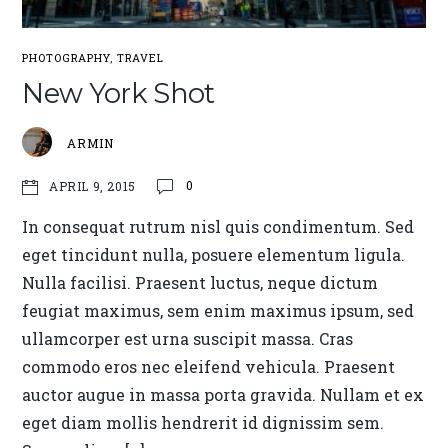
PHOTOGRAPHY
,
TRAVEL
New York Shot
ARMIN
0
APRIL 9, 2015
In consequat rutrum nisl quis condimentum. Sed
eget tincidunt nulla, posuere elementum ligula.
Nulla facilisi. Praesent luctus, neque dictum
feugiat maximus, sem enim maximus ipsum, sed
ullamcorper est urna suscipit massa. Cras
commodo eros nec eleifend vehicula. Praesent
auctor augue in massa porta gravida. Nullam et ex
eget diam mollis hendrerit id dignissim sem.