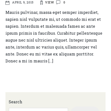
VIEW
0
APRIL 9, 2015
Mauris pulvinar, massa eget semper imperdiet,
sapien nisl vulputate mi, ut commodo mi erat et
sapien. Interdum et malesuada fames ac ante
ipsum primis in faucibus. Curabitur pellentesque
augue nec nisl ultricies aliquet. Integer ipsum
ante, interdum ac varius quis, ullamcorper vel
ante. Donec eu mi vitae ex aliquam porttitor.
Donec a mi in mauris […]
Search