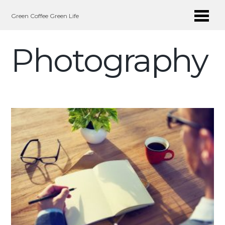
Me
Green Coffee Green Life
Photography