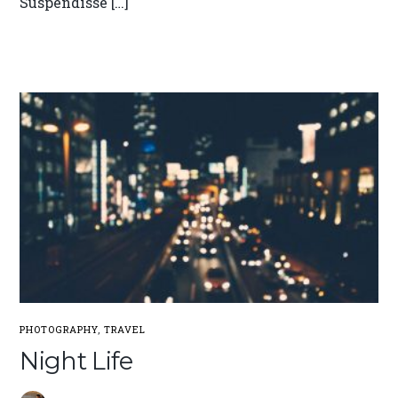
Suspendisse […]
PHOTOGRAPHY
,
TRAVEL
Night Life