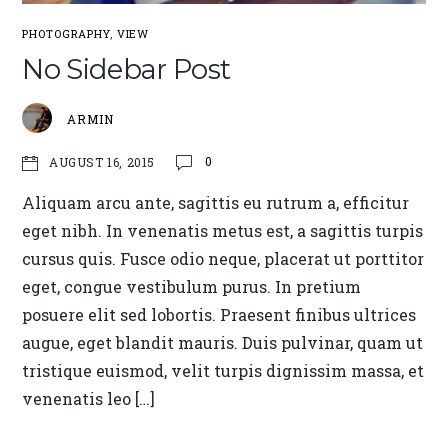
PHOTOGRAPHY
,
VIEW
No Sidebar Post
ARMIN
0
AUGUST 16, 2015
Aliquam arcu ante, sagittis eu rutrum a, efficitur
eget nibh. In venenatis metus est, a sagittis turpis
cursus quis. Fusce odio neque, placerat ut porttitor
eget, congue vestibulum purus. In pretium
posuere elit sed lobortis. Praesent finibus ultrices
augue, eget blandit mauris. Duis pulvinar, quam ut
tristique euismod, velit turpis dignissim massa, et
venenatis leo […]