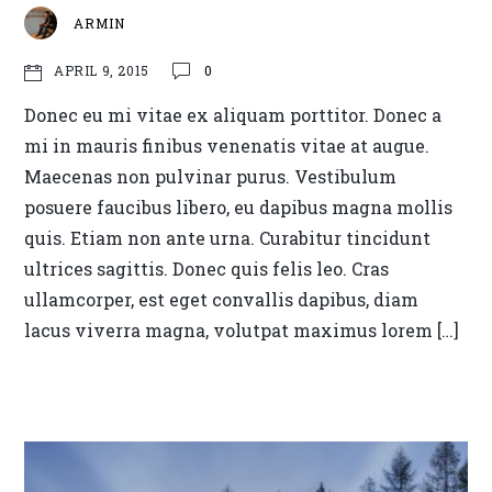
ARMIN
0
APRIL 9, 2015
Donec eu mi vitae ex aliquam porttitor. Donec a
mi in mauris finibus venenatis vitae at augue.
Maecenas non pulvinar purus. Vestibulum
posuere faucibus libero, eu dapibus magna mollis
quis. Etiam non ante urna. Curabitur tincidunt
ultrices sagittis. Donec quis felis leo. Cras
ullamcorper, est eget convallis dapibus, diam
lacus viverra magna, volutpat maximus lorem […]