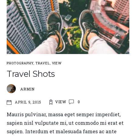
PHOTOGRAPHY
,
TRAVEL
,
VIEW
Travel Shots
ARMIN
VIEW
0
APRIL 9, 2015
Mauris pulvinar, massa eget semper imperdiet,
sapien nisl vulputate mi, ut commodo mi erat et
sapien. Interdum et malesuada fames ac ante