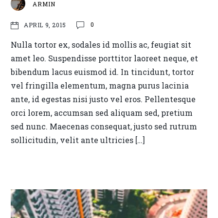
ARMIN
0
APRIL 9, 2015
Nulla tortor ex, sodales id mollis ac, feugiat sit
amet leo. Suspendisse porttitor laoreet neque, et
bibendum lacus euismod id. In tincidunt, tortor
vel fringilla elementum, magna purus lacinia
ante, id egestas nisi justo vel eros. Pellentesque
orci lorem, accumsan sed aliquam sed, pretium
sed nunc. Maecenas consequat, justo sed rutrum
sollicitudin, velit ante ultricies […]