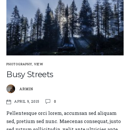
PHOTOGRAPHY
,
VIEW
Busy Streets
ARMIN
0
APRIL 9, 2015
Pellentesque orci lorem, accumsan sed aliquam
sed, pretium sed nunc. Maecenas consequat, justo
sed rutrum sollicitudin, velit ante ultricies ante,